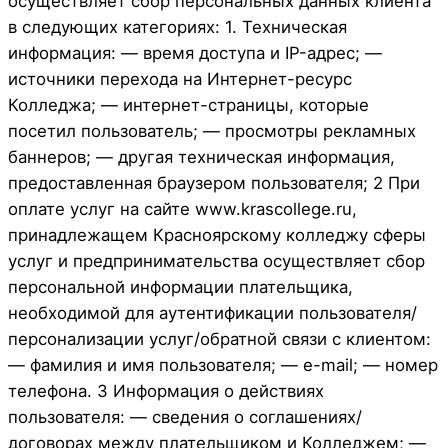
осуществляет сбор персональных данных клиента
в следующих категориях: 1. Техническая
информация: — время доступа и IP-адрес; —
источники перехода на Интернет-ресурс
Колледжа; — интернет-страницы, которые
посетил пользователь; — просмотры рекламных
баннеров; — другая техническая информация,
предоставленная браузером пользователя; 2 При
оплате услуг на сайте www.krascollege.ru,
принадлежащем Красноярскому колледжу сферы
услуг и предпринимательства осуществляет сбор
персональной информации плательщика,
необходимой для аутентификации пользователя/
персонализации услуг/обратной связи с клиентом:
— фамилия и имя пользователя; — e-mail; — номер
телефона. 3 Информация о действиях
пользователя: — сведения о соглашениях/
договорах между плательщиком и Колледжем; —