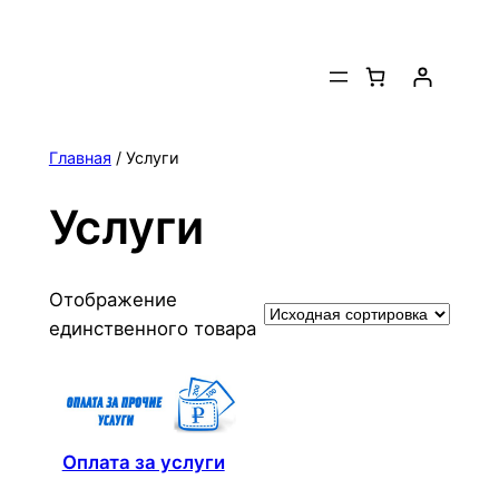
Перейти
к
содержимому
Главная
/ Услуги
Услуги
Отображение
единственного товара
Оплата за услуги