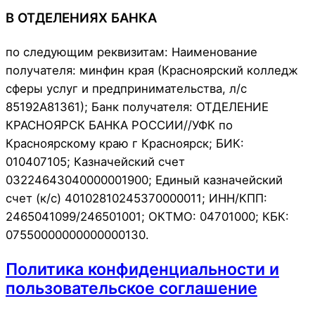
В ОТДЕЛЕНИЯХ БАНКА
по следующим реквизитам: Наименование
получателя: минфин края (Красноярский колледж
сферы услуг и предпринимательства, л/с
85192А81361); Банк получателя: ОТДЕЛЕНИЕ
КРАСНОЯРСК БАНКА РОССИИ//УФК по
Красноярскому краю г Красноярск; БИК:
010407105; Казначейский счет
03224643040000001900; Единый казначейский
счет (к/с) 40102810245370000011; ИНН/КПП:
2465041099/246501001; ОКТМО: 04701000; КБК:
07550000000000000130.
Политика конфиденциальности и
пользовательское соглашение